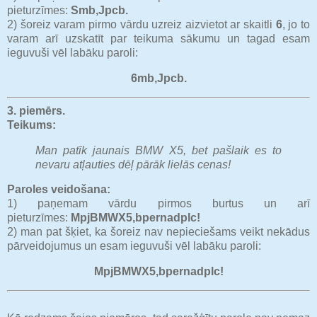
pieturzīmes:
Smb,Jpcb.
2) šoreiz varam pirmo vārdu uzreiz aizvietot ar skaitli
6
, jo to
varam arī uzskatīt par teikuma sākumu un tagad esam
ieguvuši vēl labāku paroli:
6mb,Jpcb.
3. piemērs.
Teikums:
Man patīk jaunais BMW X5, bet pašlaik es to
nevaru atļauties dēļ pārāk lielās cenas!
Paroles veidošana:
1) paņemam vārdu pirmos burtus un arī
pieturzīmes:
MpjBMWX5,bpernadplc!
2) man pat šķiet, ka šoreiz nav nepieciešams veikt nekādus
pārveidojumus un esam ieguvuši vēl labāku paroli:
MpjBMWX5,bpernadplc!