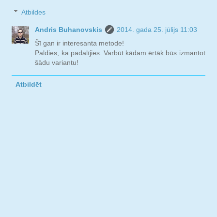
Atbildes
Andris Buhanovskis
2014. gada 25. jūlijs 11:03
Šī gan ir interesanta metode!
Paldies, ka padalījies. Varbūt kādam ērtāk būs izmantot
šādu variantu!
Atbildēt