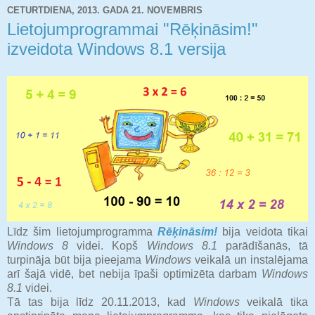
CETURTDIENA, 2013. GADA 21. NOVEMBRIS
Lietojumprogrammai "Rēķināsim!"
izveidota Windows 8.1 versija
Līdz šim lietojumprogramma
Rēķināsim!
bija veidota tikai
Windows 8
videi. Kopš
Windows 8.1
parādīšanās, tā
turpināja būt bija pieejama
Windows
veikalā un instalējama
arī šajā vidē, bet nebija īpaši optimizēta darbam
Windows
8.1
videi.
Tā tas bija līdz 20.11.2013, kad
Windows
veikalā tika