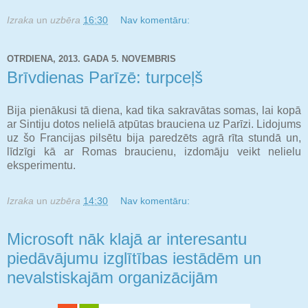
Izraka
un
uzbēra
16:30
Nav komentāru:
OTRDIENA, 2013. GADA 5. NOVEMBRIS
Brīvdienas Parīzē: turpceļš
Bija pienākusi tā diena, kad tika sakravātas somas, lai kopā
ar Sintiju dotos nelielā atpūtas brauciena uz Parīzi. Lidojums
uz šo Francijas pilsētu bija paredzēts agrā rīta stundā un,
līdzīgi kā ar Romas braucienu, izdomāju veikt nelielu
eksperimentu.
Izraka
un
uzbēra
14:30
Nav komentāru:
Microsoft nāk klajā ar interesantu
piedāvājumu izglītības iestādēm un
nevalstiskajām organizācijām