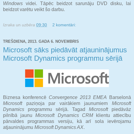
Windows
videi. Tāpēc beidzot sarunāju DVD disku, lai
beidzot varētu veikt šo darbu.
Izraka
un
uzbēra
09:30
2 komentāri:
TREŠDIENA, 2013. GADA 6. NOVEMBRIS
Microsoft sāks piedāvāt atjauninājumus
Microsoft Dynamics programmu sērijā
Biznesa konferencē
Convergence 2013 EMEA
Barselonā
Microsoft
paziņoja par vairākiem jaunumiem
Microsoft
Dynamics
programmu sērijā. Tagad
Microsoft
piedāvāz
pilnībā jaunu
Microsoft Dynamics CRM
klientu attiecību
pārvaldes programmas versiju, kā arī sola ievērojamu
atjauninājumu
Microsoft Dynamics AX
.