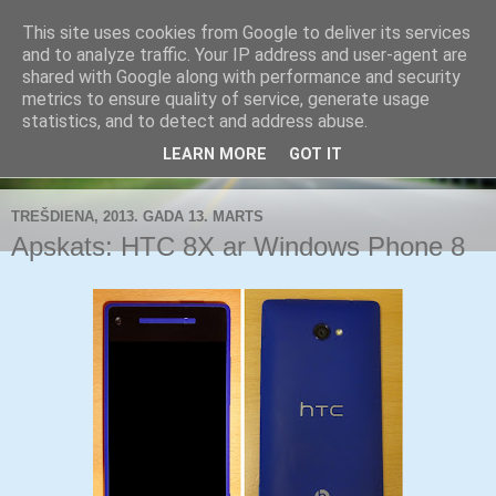
This site uses cookies from Google to deliver its services
Buldozers.Lv
and to analyze traffic. Your IP address and user-agent are
shared with Google along with performance and security
metrics to ensure quality of service, generate usage
Subjektīvi par svarīgāko.
statistics, and to detect and address abuse.
LEARN MORE
GOT IT
▼
TREŠDIENA, 2013. GADA 13. MARTS
Apskats: HTC 8X ar Windows Phone 8