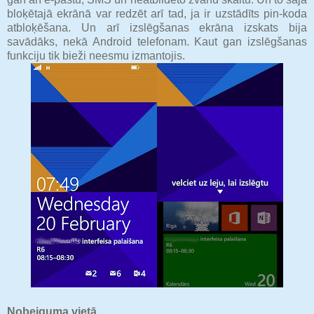
bloķētajā ekrānā var redzēt arī tad, ja ir uzstādīts pin-koda
atbloķēšana. Un arī izslēgšanas ekrāna izskats bija
savādāks, nekā Android telefonam. Kaut gan izslēgšanas
funkciju tik bieži neesmu izmantojis.
Nobeiguma vietā.