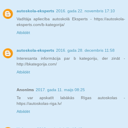
autoskola-eksperts
2016. gada 22. novembris 17:10
Vadītāja apliecība autoskolā Eksperts - https://autoskola-
eksperts.com/b-kategorija/
Atbildēt
autoskola-eksperts
2016. gada 28. decembris 11:58
Interesanta informācija par b kategoriju, der zināt -
http://bkategorija.com/
Atbildēt
Anonīms
2017. gada 11. maijs 08:25
Te var apskatīt labākās Rīgas autoskolas -
https://autoskolas-riga.lv/
Atbildēt