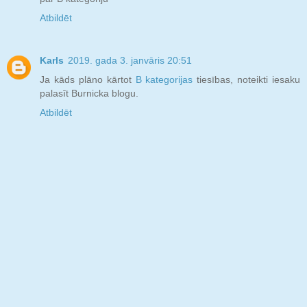
Atbildēt
Karls
2019. gada 3. janvāris 20:51
Ja kāds plāno kārtot
B kategorijas
tiesības, noteikti iesaku
palasīt Burnicka blogu.
Atbildēt