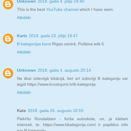
Unknown
2018. gada 4. jūlijs 19:40
This is the best
YouTube channel
which I have seen.
Atbildēt
Karls
2018. gada 23. jūlijs 18:47
B kategorijas kursi
Rīgas centrā, Pušķina ielā 5.
Atbildēt
Unknown
2018. gada 4. augusts 20:14
Ne tikai izdevīgā lokācijā, bet arī izdevīgi B kategoriju var
iegūt https://www.krustojumi.lv/b-kategorija
Atbildēt
Kate
2018. gada 26. augusts 18:59
Piekrītu Rondaldam - forša autoskola, un, ja kādam
interesē, te: https://www.bkategorija.com/ ir papildus info
par B kategoriju