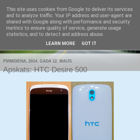
This site uses cookies from Google to deliver its services
Buldozers.Lv
and to analyze traffic. Your IP address and user-agent are
shared with Google along with performance and security
metrics to ensure quality of service, generate usage
Subjektīvi par svarīgāko.
statistics, and to detect and address abuse.
LEARN MORE
GOT IT
▼
PIRMDIENA, 2014. GADA 12. MAIJS
Apskats: HTC Desire 500