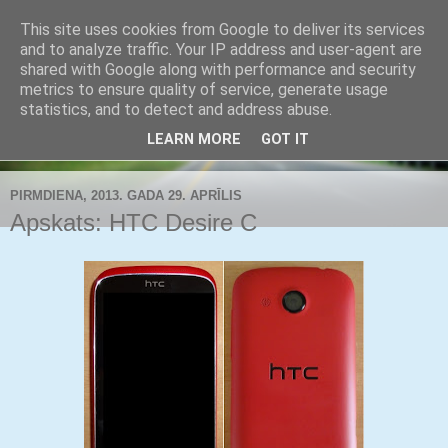
This site uses cookies from Google to deliver its services
Buldozers.Lv
and to analyze traffic. Your IP address and user-agent are
shared with Google along with performance and security
metrics to ensure quality of service, generate usage
Subjektīvi par svarīgāko.
statistics, and to detect and address abuse.
LEARN MORE
GOT IT
▼
PIRMDIENA, 2013. GADA 29. APRĪLIS
Apskats: HTC Desire C