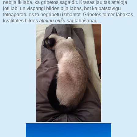
nebija ik laba, kā gribētos sagaidīt. Krāsas jau tas attēloja
ļoti labi un vispārīgi bildes bija labas, bet kā patstāvīgu
fotoaparātu es to negribētu izmantot. Gribētos tomēr labākas
kvalitātes bildes
atmiņu bilžu
saglabāšanai.